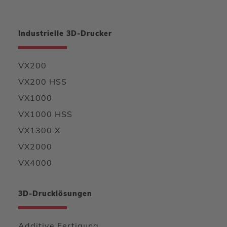
Industrielle 3D-Drucker
VX200
VX200 HSS
VX1000
VX1000 HSS
VX1300 X
VX2000
VX4000
3D-Drucklösungen
Additive Fertigung