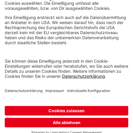
voxeljet 3D Newsletter
Aktuelles aus der additiven Fertigung
NEWSLETTER ABONNIEREN
© voxeljet GmbH 2020
Impressum
Datenschutz
Cookie-Einstellungen
Rechtliches
Compliance