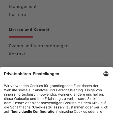
Management
Karriere
Messen und Kontakt
Events und Veranstaltungen
Kontakt
Wir freuen uns von Ihnen zu hören
KONTAKTFORMULAR
DIREKT ANRUFEN