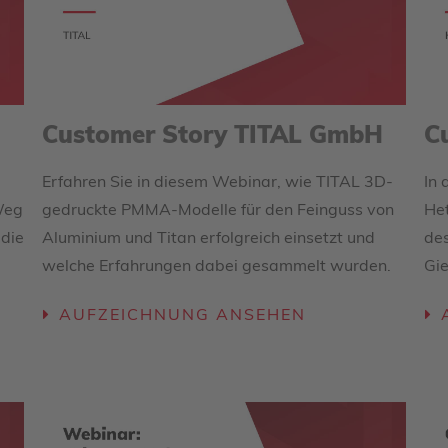
Customer Story TITAL GmbH
C
Erfahren Sie in diesem Webinar, wie TITAL 3D-
In 
Weg
gedruckte PMMA-Modelle für den Feinguss von
Het
 die
Aluminium und Titan erfolgreich einsetzt und
des
welche Erfahrungen dabei gesammelt wurden.
Gi
AUFZEICHNUNG ANSEHEN