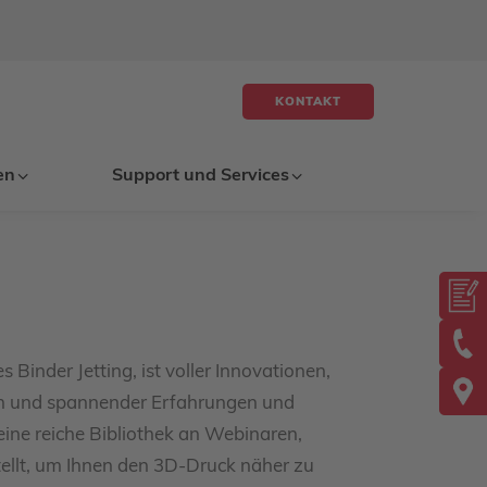
KONTAKT
en
Support und Services
 Binder Jetting, ist voller Innovationen,
gen und spannender Erfahrungen und
eine reiche Bibliothek an Webinaren,
lt, um Ihnen den 3D-Druck näher zu