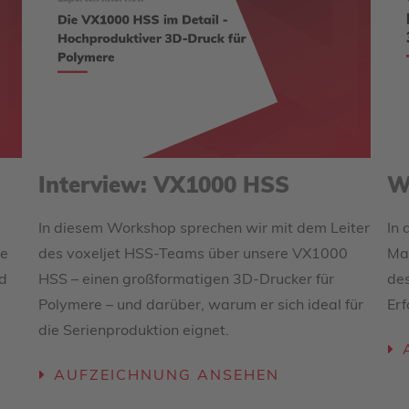
Interview: VX1000 HSS
W
In diesem Workshop sprechen wir mit dem Leiter
In 
ie
des voxeljet HSS-Teams über unsere VX1000
Ma
d
HSS – einen großformatigen 3D-Drucker für
de
Polymere – und darüber, warum er sich ideal für
Erf
die Serienproduktion eignet.
AUFZEICHNUNG ANSEHEN