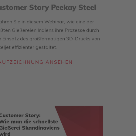
ustomer Story Peekay Steel
ahren Sie in diesem Webinar, wie eine der
ßten Gießereien Indiens ihre Prozesse durch
n Einsatz des großformatigen 3D-Drucks von
eljet effizienter gestaltet.
AUFZEICHNUNG ANSEHEN