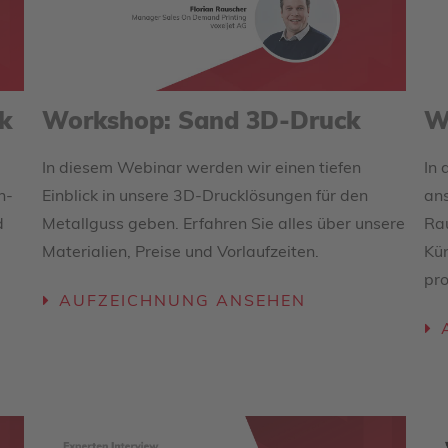
k
Workshop: Sand 3D-Druck
W
In diesem Webinar werden wir einen tiefen
In 
n-
Einblick in unsere 3D-Drucklösungen für den
ans
d
Metallguss geben. Erfahren Sie alles über unsere
Rau
Materialien, Preise und Vorlaufzeiten.
Kü
pro
AUFZEICHNUNG ANSEHEN