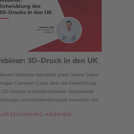
ebinar: 3D-Druck in den UK
diesem Webinar berichtet unser Senior Sales
nager Cameron Coyle über die Entwicklung
s 3D-Drucks in Großbritannien. Spannende
ahrungen und Kundenbeispiele erwarten Sie.
AUFZEICHNUNG ANSEHEN