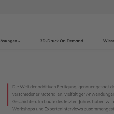
lösungen
3D-Druck On Demand
Wiss
Die Welt der additiven Fertigung, genauer gesagt des
verschiedener Materialien, vielfältiger Anwendun
Geschichten. Im Laufe des letzten Jahres haben wir 
Workshops und Experteninterviews zusammengestel