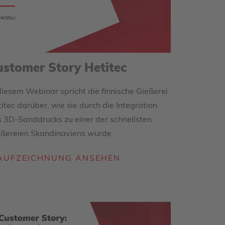
ustomer Story Hetitec
diesem Webinar spricht die finnische Gießerei
itec darüber, wie sie durch die Integration
 3D-Sanddrucks zu einer der schnellsten
eßereien Skandinaviens wurde.
AUFZEICHNUNG ANSEHEN