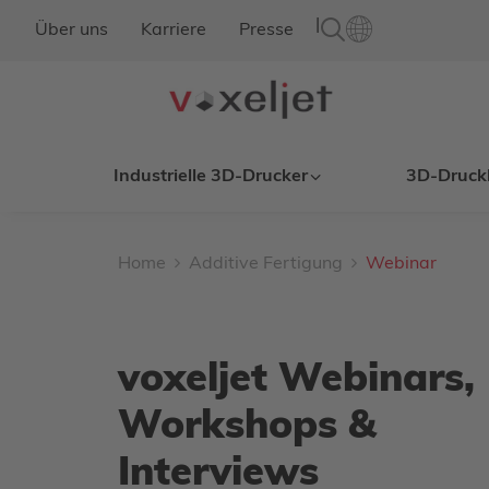
|
Über uns
Karriere
Presse
Industrielle 3D-Drucker
3D-Druck
Home
Additive Fertigung
Webinar
voxeljet Webinars,
Workshops &
Interviews