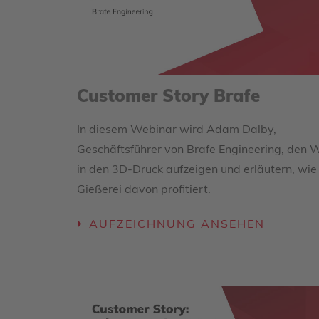
Customer Story Brafe
In diesem Webinar wird Adam Dalby,
Geschäftsführer von Brafe Engineering, den 
in den 3D-Druck aufzeigen und erläutern, wie
Gießerei davon profitiert.
AUFZEICHNUNG ANSEHEN