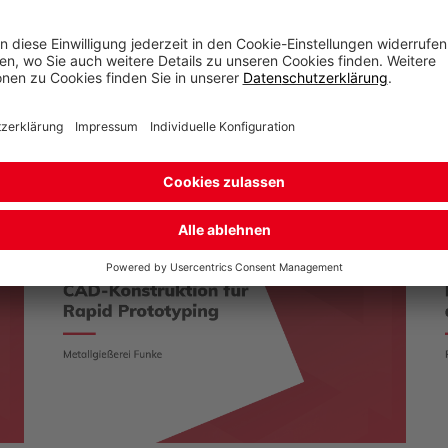
ichte: