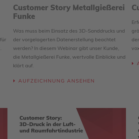
Customer Story Metallgießerei
C
Funke
Erf
Was muss beim Einsatz des 3D-Sanddrucks und
grö
für
der vorgelagerten Datenerstellung beachtet
de
.
werden? In diesem Webinar gibt unser Kunde,
vox
die Metallgießerei Funke, wertvolle Einblicke und
klärt auf.
AUFZEICHNUNG ANSEHEN