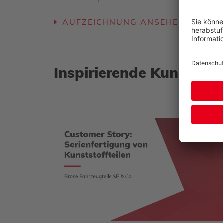
AUFZEICHNUNG ANSEHEN
Inspirierende Kundenber