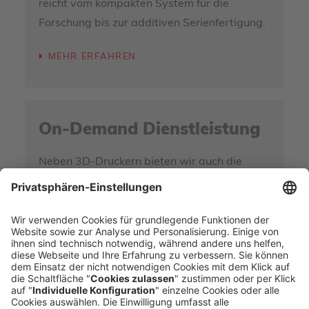
reicht vom kompakten System für die
Forschung bis zur additiven Serienfertigung.
MEHR ERFAHREN
On-Demand Dienstleistung
Neben 3D-Druckern bieten wir auch die
Teilelieferung auf Anfrage an. Erfahren Sie
hier mehr darüber.
MEHR ERFAHREN