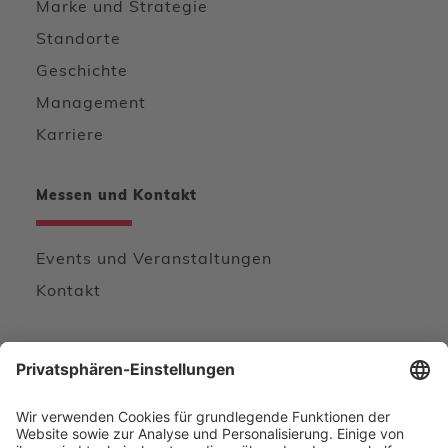
Marke und Strategie
Standorte
Geschichte
Management
Karriere
Messen und Kontakt
Events und Veranstaltungen
Kontakt
Wir freuen uns von Ihnen zu hören
KONTAKTFORMULAR