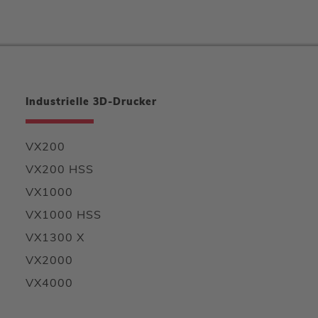
Industrielle 3D-Drucker
VX200
VX200 HSS
VX1000
VX1000 HSS
VX1300 X
VX2000
VX4000