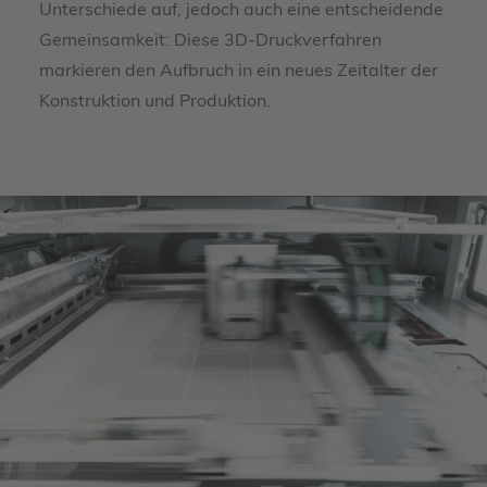
Unterschiede auf, jedoch auch eine entscheidende
Gemeinsamkeit: Diese 3D-Druckverfahren
markieren den Aufbruch in ein neues Zeitalter der
Konstruktion und Produktion.