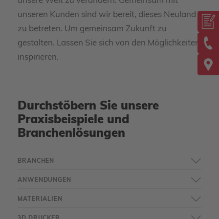
unsere Welt zu verändern. Gemeinsam mit
unseren Kunden sind wir bereit, dieses Neuland
zu betreten. Um gemeinsam Zukunft zu
gestalten. Lassen Sie sich von den Möglichkeiten
inspirieren.
Durchstöbern Sie unsere
Praxisbeispiele und
Branchenlösungen
BRANCHEN
ANWENDUNGEN
MATERIALIEN
3D DRUCKER