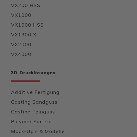
VX200 HSS
VX1000
VX1000 HSS
VX1300 X
VX2000
VX4000
3D-Drucklösungen
Additive Fertigung
Casting Sandguss
Casting Feinguss
Polymer Sintern
Mock-Up’s & Modelle