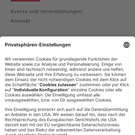
Events und Veranstaltungen
Kontakt
Wir freuen uns von Ihnen zu hören
KONTAKTFORMULAR
DIREKT ANRUFEN
voxeljet 3D Newsletter
Aktuelles aus der additiven Fertigung