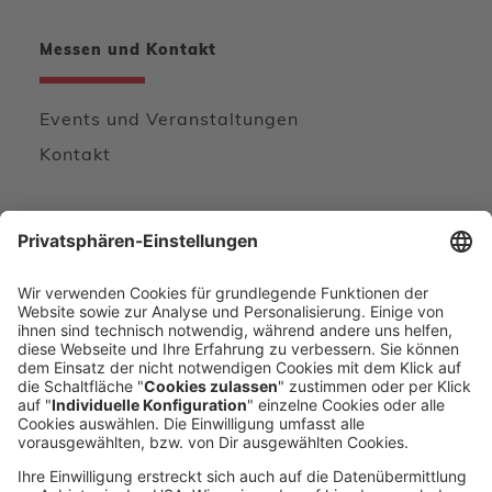
Messen und Kontakt
Events und Veranstaltungen
Kontakt
Wir freuen uns von Ihnen zu hören
KONTAKTFORMULAR
DIREKT ANRUFEN
voxeljet 3D Newsletter