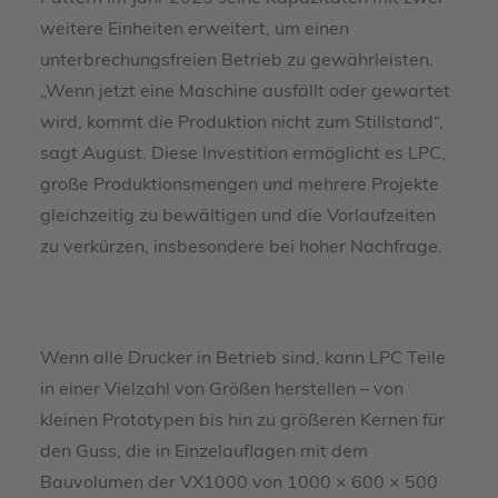
Usercentrics Consent Management
weitere Einheiten erweitert, um einen
Platform
unterbrechungsfreien Betrieb zu gewährleisten.
„Wenn jetzt eine Maschine ausfällt oder gewartet
wird, kommt die Produktion nicht zum Stillstand“,
sagt August. Diese Investition ermöglicht es LPC,
große Produktionsmengen und mehrere Projekte
gleichzeitig zu bewältigen und die Vorlaufzeiten
zu verkürzen, insbesondere bei hoher Nachfrage.
Wenn alle Drucker in Betrieb sind, kann LPC Teile
in einer Vielzahl von Größen herstellen – von
kleinen Prototypen bis hin zu größeren Kernen für
den Guss, die in Einzelauflagen mit dem
Bauvolumen der VX1000 von 1000 × 600 × 500