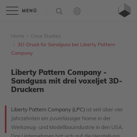
Home
Case Studies
3D-Druck für Sandguss bei Liberty Pattern
Company
Liberty Pattern Company -
Sandguss mit drei voxeljet 3D-
Druckern
Liberty Pattern Company (LPC)
ist seit über vier
Jahrzehnten ein zuverlässiger Name in der
Werkzeug- und Modellbauindustrie in den USA.
Das Unternehmen hat sich auf die Herstellung