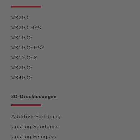
VX200
VX200 HSS
VX1000
VX1000 HSS
VX1300 X
VX2000
VX4000
3D-Drucklösungen
Additive Fertigung
Casting Sandguss
Casting Feinguss