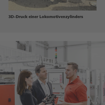
3D-Druck einer Lokomotivenzylinders
3