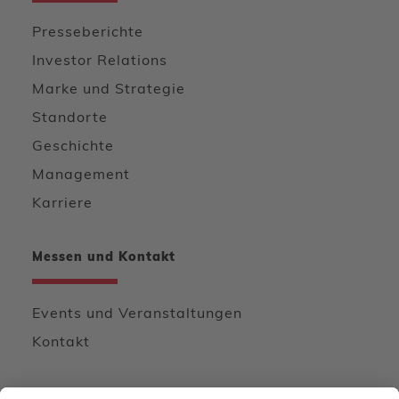
Presseberichte
Investor Relations
Marke und Strategie
Standorte
Geschichte
Management
Karriere
Messen und Kontakt
Events und Veranstaltungen
Kontakt
Wir freuen uns von Ihnen zu hören