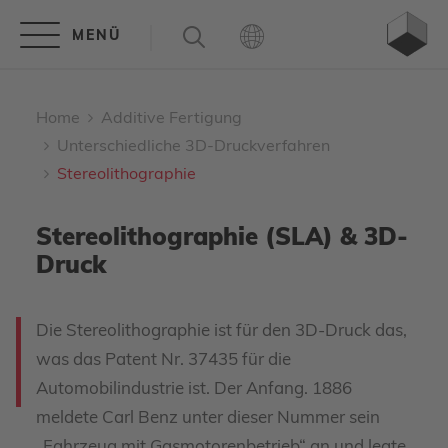
Home
Additive Fertigung
Unterschiedliche 3D-Druckverfahren
Stereolithographie
Stereolithographie (SLA) & 3D-
Druck
Die Stereolithographie ist für den 3D-Druck das,
was das Patent Nr. 37435 für die
Automobilindustrie ist. Der Anfang. 1886
meldete Carl Benz unter dieser Nummer sein
„Fahrzeug mit Gasmotorenbetrieb“ an und legte