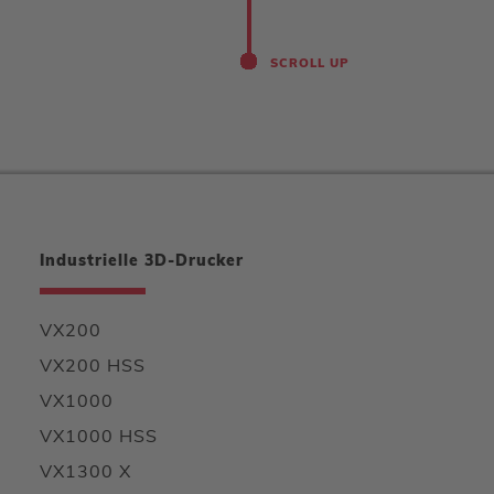
SCROLL UP
Industrielle 3D-Drucker
VX200
VX200 HSS
VX1000
VX1000 HSS
VX1300 X