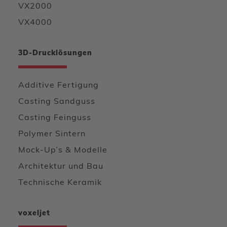
VX2000
VX4000
3D-Drucklösungen
Additive Fertigung
Casting Sandguss
Casting Feinguss
Polymer Sintern
Mock-Up’s & Modelle
Architektur und Bau
Technische Keramik
voxeljet