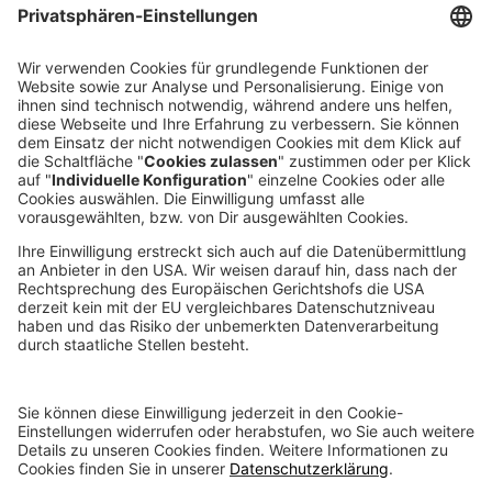
KONTAKTFORMULAR
DIREKT ANRUFEN
voxeljet 3D Newsletter
Aktuelles aus der additiven Fertigung
NEWSLETTER ABONNIEREN