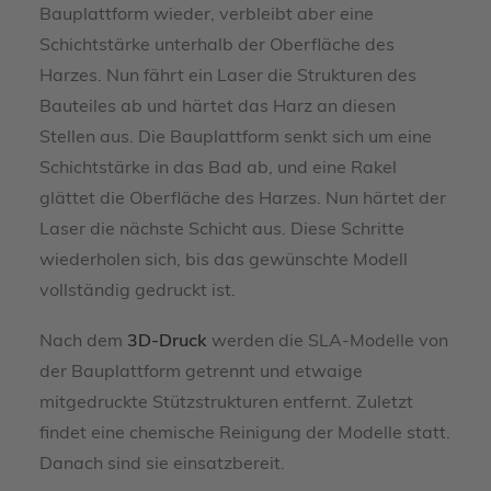
Bauplattform wieder, verbleibt aber eine
Schichtstärke unterhalb der Oberfläche des
Harzes. Nun fährt ein Laser die Strukturen des
Bauteiles ab und härtet das Harz an diesen
Stellen aus. Die Bauplattform senkt sich um eine
Schichtstärke in das Bad ab, und eine Rakel
glättet die Oberfläche des Harzes. Nun härtet der
Laser die nächste Schicht aus. Diese Schritte
wiederholen sich, bis das gewünschte Modell
vollständig gedruckt ist.
Nach dem
3D-Druck
werden die SLA-Modelle von
der Bauplattform getrennt und etwaige
mitgedruckte Stützstrukturen entfernt. Zuletzt
findet eine chemische Reinigung der Modelle statt.
Danach sind sie einsatzbereit.