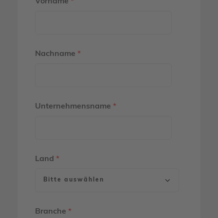
Vorname
*
Nachname
*
Unternehmensname
*
Land
*
Branche
*