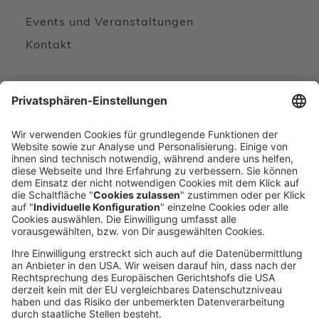
Events und Veranstaltungen
Kontakt
Wir freuen uns von Ihnen zu hören
KONTAKTFORMULAR
DIREKT ANRUFEN
voxeljet 3D Newsletter
Aktuelles aus der additiven Fertigung