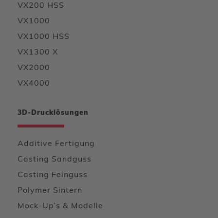
VX200 HSS
VX1000
VX1000 HSS
VX1300 X
VX2000
VX4000
3D-Drucklösungen
Additive Fertigung
Casting Sandguss
Casting Feinguss
Polymer Sintern
Mock-Up’s & Modelle