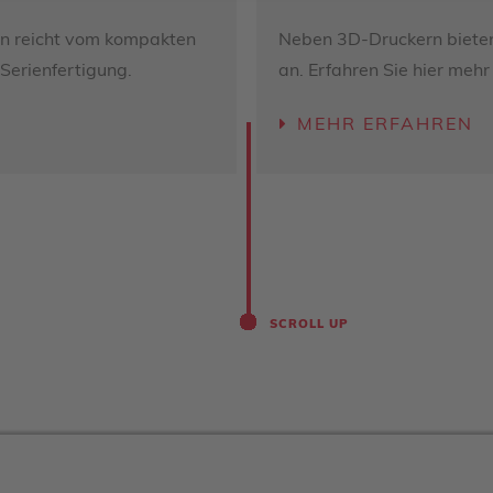
ern reicht vom kompakten
Neben 3D-Druckern bieten 
 Serienfertigung.
an. Erfahren Sie hier mehr
MEHR ERFAHREN
SCROLL UP