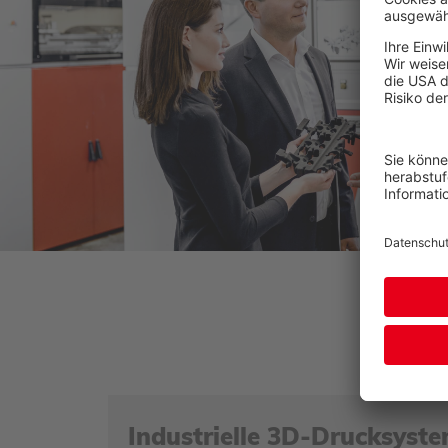
Industrielle 3D-Drucksyst