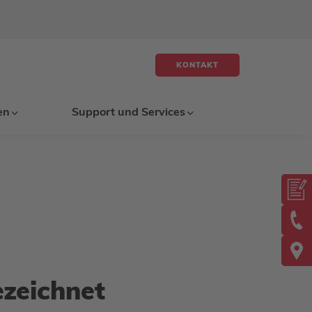
KONTAKT
en
Support und Services
ezeichnet