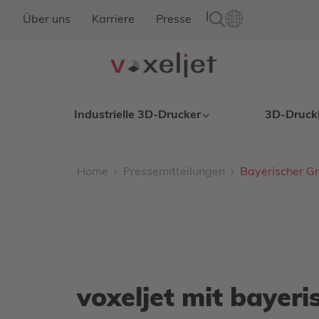
|
Über uns
Karriere
Presse
Industrielle 3D-Drucker
3D-Druck
Home
Pressemitteilungen
Bayerischer G
voxeljet mit bayer