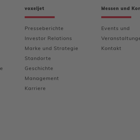
voxeljet
Messen und Ko
Presseberichte
Events und
Investor Relations
Veranstaltung
Marke und Strategie
Kontakt
Standorte
le
Geschichte
u
Management
Karriere