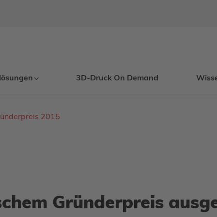
lösungen
3D-Druck On Demand
Wiss
ründerpreis 2015
ischem Gründerpreis ausg