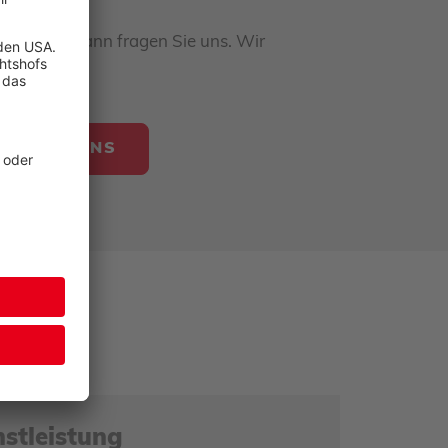
rfahren? Dann fragen Sie uns. Wir
weiter.
EN SIE UNS
stleistung