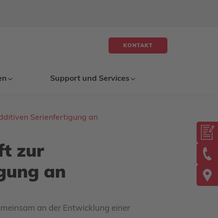
KONTAKT
en
Support und Services
dditiven Serienfertigung an
t zur
igung an
 gemeinsam an der Entwicklung einer