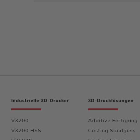
Industrielle 3D-Drucker
3D-Drucklösungen
VX200
Additive Fertigung
VX200 HSS
Casting Sandguss