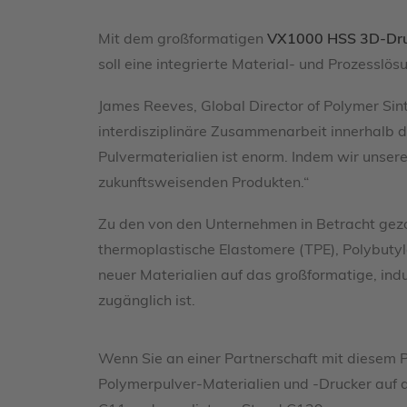
Mit dem großformatigen
VX1000 HSS 3D-Dru
soll eine integrierte Material- und Prozesslö
James Reeves, Global Director of Polymer Sint
interdisziplinäre Zusammenarbeit innerhalb d
Pulvermaterialien ist enorm. Indem wir unse
zukunftsweisenden Produkten.“
Zu den von den Unternehmen in Betracht gez
thermoplastische Elastomere (TPE), Polybutyl
neuer Materialien auf das großformatige, in
zugänglich ist.
Wenn Sie an einer Partnerschaft mit diesem P
Polymerpulver-Materialien und -Drucker auf 