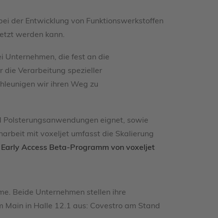
ei der Entwicklung von Funktionswerkstoffen
setzt werden kann.
i Unternehmen, die fest an die
 die Verarbeitung spezieller
chleunigen wir ihren Weg zu
nd Polsterungsanwendungen eignet, sowie
rbeit mit voxeljet umfasst die Skalierung
Early Access Beta-Programm von voxeljet
me. Beide Unternehmen stellen ihre
m Main in Halle 12.1 aus: Covestro am Stand