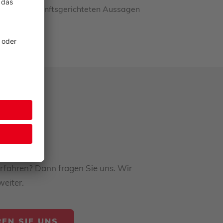
, solche zukunftsgerichteten Aussagen
rfahren? Dann fragen Sie uns. Wir
weiter.
EN SIE UNS