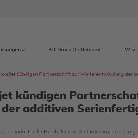
lösungen
3D-Druck On Demand
Wiss
oxeljet kündigen Partnerschaft zur Weiterentwicklung der a
jet kündigen Partnerschaf
der additiven Serienfert
et, ein industrieller Hersteller von 3D-Druckern, arbeiten