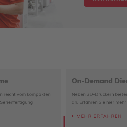
eme
On-Demand Dien
ern reicht vom kompakten
Neben 3D-Druckern bieten 
 Serienfertigung
an. Erfahren Sie hier mehr
MEHR ERFAHREN