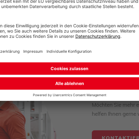
fügung. Die Gesellschaft übernimmt keinerlei Verpflichtung
e oder Entwicklungen anzupassen.
Kontakt
Möchten Sie mehr e
helfen Ihnen gerne 
KONTAKTIER