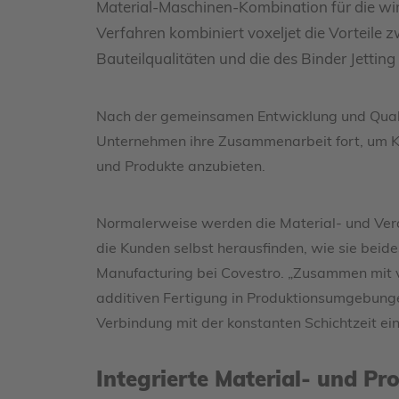
Material-Maschinen-Kombination für die wir
Verfahren kombiniert voxeljet die Vorteile 
Bauteilqualitäten und die des Binder Jetting
Nach der gemeinsamen Entwicklung und Qualif
Unternehmen ihre Zusammenarbeit fort, um Ku
und Produkte anzubieten.
Normalerweise werden die Material- und Ver
die Kunden selbst herausfinden, wie sie beide
Manufacturing bei Covestro. „Zusammen mit vo
additiven Fertigung in Produktionsumgebunge
Verbindung mit der konstanten Schichtzeit ein
Integrierte Material- und Pr