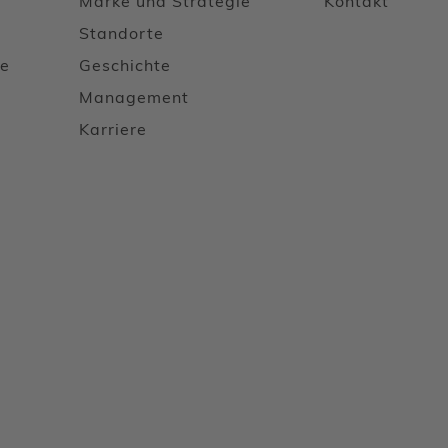
Marke und Strategie
Kontakt
Standorte
le
Geschichte
u
Management
Karriere