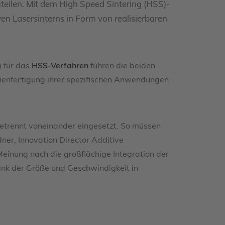
teilen. Mit dem High Speed Sintering (HSS)-
en Lasersinterns in Form von realisierbaren
 für das
HSS-Verfahren
führen die beiden
rienfertigung ihrer spezifischen Anwendungen
etrennt voneinander eingesetzt. So müssen
dner, Innovation Director Additive
einung nach die großflächige Integration der
ank der Größe und Geschwindigkeit in