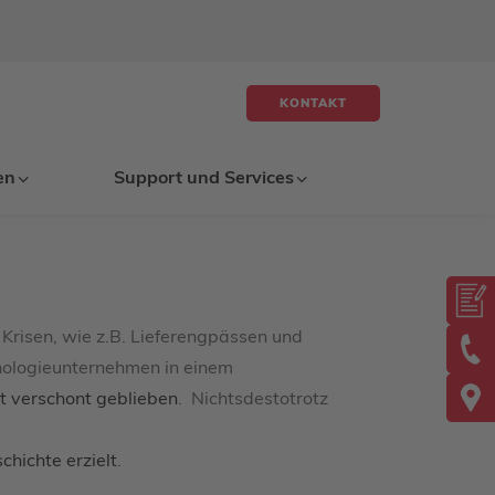
KONTAKT
en
Support und Services
Krisen, wie z.B. Lieferengpässen und
hnologieunternehmen in einem
t verschont geblieben
. Nichtsdestotrotz
hichte erzielt
.