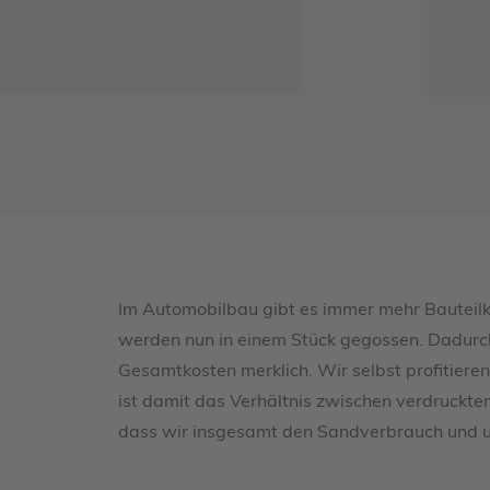
Im Automobilbau gibt es immer mehr Bauteil
werden nun in einem Stück gegossen. Dadurc
Gesamtkosten merklich. Wir selbst profitier
ist damit das Verhältnis zwischen verdrucktem
dass wir insgesamt den Sandverbrauch und u