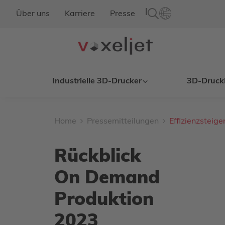
|
Über uns
Karriere
Presse
Industrielle 3D-Drucker
3D-Druck
Home
Pressemitteilungen
Effizienzstei
Rückblick
On Demand
Produktion
2023