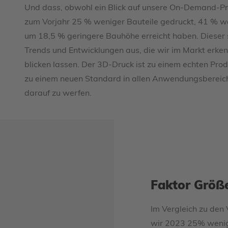
Und dass, obwohl ein Blick auf unsere On-Demand-Pro
zum Vorjahr 25 % weniger Bauteile gedruckt, 41 % w
um 18,5 % geringere Bauhöhe erreicht haben. Dieser 
Trends und Entwicklungen aus, die wir im Markt erkenn
blicken lassen. Der 3D-Druck ist zu einem echten Pr
zu einem neuen Standard in allen Anwendungsbereiche
darauf zu werfen.
Faktor Größ
Im Vergleich zu den
wir 2023 25% wenig