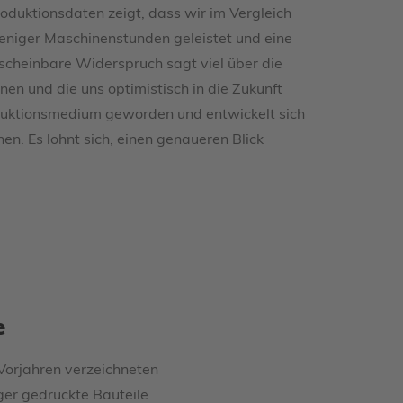
duktionsdaten zeigt, dass wir im Vergleich
eniger Maschinenstunden geleistet und eine
scheinbare Widerspruch sagt viel über die
en und die uns optimistisch in die Zukunft
oduktionsmedium geworden und entwickelt sich
n. Es lohnt sich, einen genaueren Blick
e
 Vorjahren verzeichneten
er gedruckte Bauteile