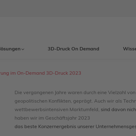
lösungen
3D-Druck On Demand
Wiss
gerung im On-Demand 3D-Druck 2023
Die vergangenen Jahre waren durch eine Vielzahl von 
geopolitischen Konflikten, geprägt. Auch wir als Tec
wettbewerbsintensiven Marktumfeld,
sind davon nich
haben wir im Geschäftsjahr 2023
das beste Konzernergebnis unserer Unternehmensgesc