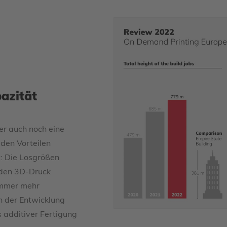
azität
er auch noch eine
 den Vorteilen
: Die Losgrößen
 den 3D-Druck
immer mehr
 der Entwicklung
s additiver Fertigung