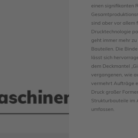
einen signifikanten
Gesamtproduktionsm
sind aber vor allem 
Drucktechnologie po
geht immer mehr zu
Bauteilen. Die Binde
lässt sich hervorrag
dem Deckmantel „Gi
vergangenen, wie au
vermehrt Aufträge e
Druck großer Formen
Strukturbauteile im
umfassen.