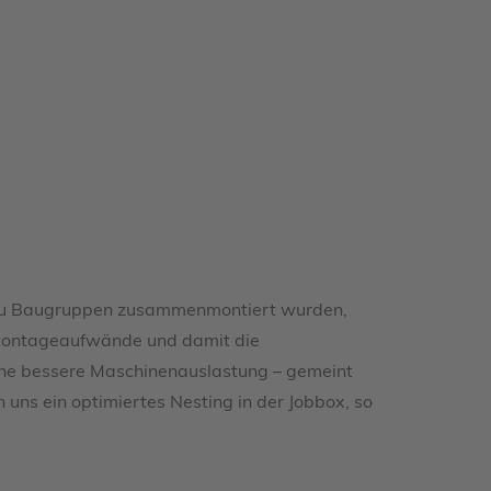
d zu Baugruppen zusammenmontiert wurden,
 Montageaufwände und damit die
eine bessere Maschinenauslastung – gemeint
 uns ein optimiertes Nesting in der Jobbox, so