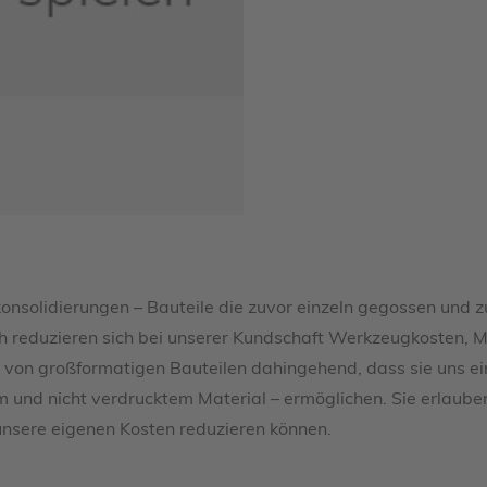
konsolidierungen – Bauteile die zuvor einzeln gegossen un
h reduzieren sich bei unserer Kundschaft Werkzeugkosten,
en von großformatigen Bauteilen dahingehend, dass sie uns 
 und nicht verdrucktem Material – ermöglichen. Sie erlauben
nsere eigenen Kosten reduzieren können.