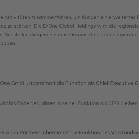
e Aktivitäten zusammenführen, um Kunden ein erweitertes Pr
nz zu stärken. Die ExOne Global Holdings wird die regional
n. Sie stellen die gemeinsame Organisation dar und werden d
sbauen.
 ExOne GmbH, übernimmt die Funktion als
Chief Executive Of
 wird bis Ende des Jahres in seiner Funktion als CEO blei
bei Anzu Partners, übernimmt die Funktion des
Vorstandsv