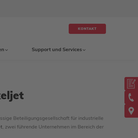
KONTAKT
en
Support und Services
eljet
ssige Beteiligungsgesellschaft für industrielle
et
, zwei führende Unternehmen im Bereich der