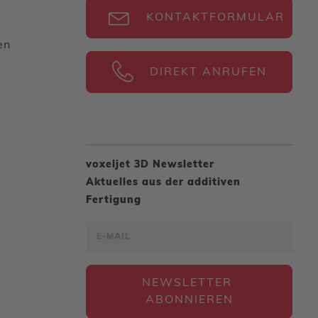
KONTAKTFORMULAR
en
DIREKT ANRUFEN
voxeljet 3D Newsletter
Aktuelles aus der additiven
Fertigung
NEWSLETTER 
ABONNIEREN