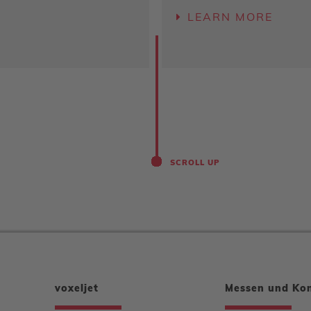
LEARN MORE
SCROLL UP
voxeljet
Messen und Ko