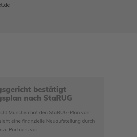
t.de
sgericht bestätigt
ngsplan nach StaRUG
icht München hat den StaRUG-Plan von
sieht eine finanzielle Neuaufstellung durch
nzu Partners vor.