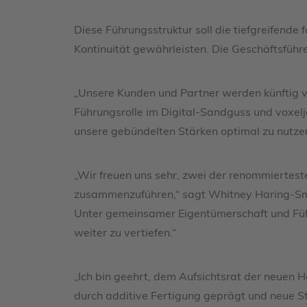
Diese Führungsstruktur soll die tiefgreifende
Kontinuität gewährleisten. Die Geschäftsführ
„Unsere Kunden und Partner werden künftig vo
Führungsrolle im Digital-Sandguss und voxelj
unsere gebündelten Stärken optimal zu nutzen
„Wir freuen uns sehr, zwei der renommiertes
zusammenzuführen,“ sagt Whitney Haring-Smi
Unter gemeinsamer Eigentümerschaft und Füh
weiter zu vertiefen.“
„Ich bin geehrt, dem Aufsichtsrat der neuen H
durch additive Fertigung geprägt und neue S