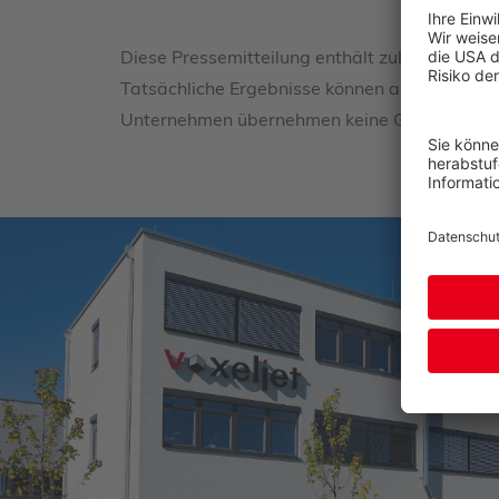
Diese Pressemitteilung enthält zukunftsgeric
Tatsächliche Ergebnisse können aufgrund von
Unternehmen übernehmen keine Garantie für d