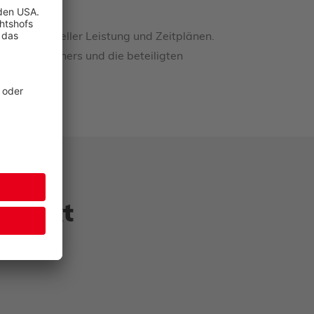
um, finanzieller Leistung und Zeitplänen.
 Anzu Partners und die beteiligten
ontakt