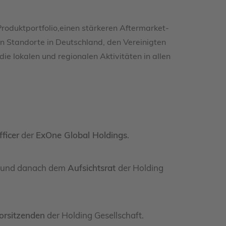
oduktportfolio,einen stärkeren Aftermarket-
en Standorte in Deutschland, den Vereinigten
ie lokalen und regionalen Aktivitäten in allen
ficer
der
ExOne Global Holdings
.
ben und danach dem
Aufsichtsrat
der Holding
orsitzenden
der Holding Gesellschaft.