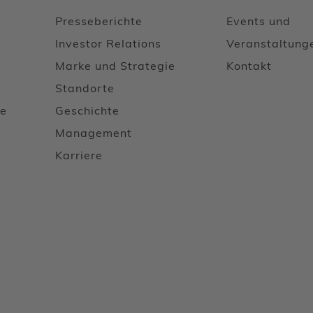
Presseberichte
Events und
Investor Relations
Veranstaltung
Marke und Strategie
Kontakt
Standorte
le
Geschichte
u
Management
Karriere