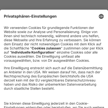
Wir freuen uns von Ihnen zu hören
KONTAKTFORMULAR
DIREKT ANRUFEN
voxeljet 3D Newsletter
Aktuelles aus der additiven Fertigung
NEWSLETTER ABONNIEREN