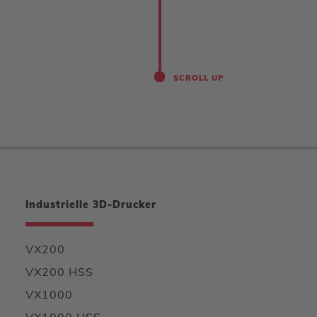
SCROLL UP
Industrielle 3D-Drucker
VX200
VX200 HSS
VX1000