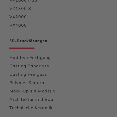
VX1000 HSS
VX1300 X
VX2000
VX4000
3D-Drucklösungen
Additive Fertigung
Casting Sandguss
Casting Feinguss
Polymer Sintern
Mock-Up’s & Modelle
Architektur und Bau
Technische Keramik