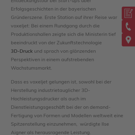
Entdeckungstour bei Start-ups über
Erfolgsgeschichten in der bayerischen
Gründerszene. Erste Station auf ihrer Reise war
voxeljet: Bei einem Rundgang durch die
Produktionshallen zeigte sich die Ministerin tief
beeindruckt von der Zukunftstechnologie
3D-Druck
und sprach von glänzenden
Perspektiven in einem aufstrebenden
Wachstumsmarkt.
Dass es voxeljet gelungen ist, sowohl bei der
Herstellung industrietauglicher 3D-
Hochleistungsdrucker als auch im
Dienstleistungsgeschäft bei der on demand-
Fertigung von Formen und Modellen weltweit eine
Spitzenstellung einzunehmen, würdigte Ilse
Aigner als herausragende Leistung.