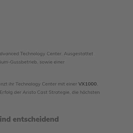
Advanced Technology Center. Ausgestattet
ium-Gussbetrieb, sowie einer
nzt ihr Technology Center mit einer
VX1000
.
olg der Aristo Cast Strategie, die höchsten
sind entscheidend