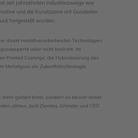
ast seit Jahrzehnten Industriezweige wie
otive und die Kunstszene mit Gussteilen
ruck hergestellt wurden.
er direkt metallverarbeitenden Technologien
ingussexperte aber nicht bedroht. Im
hen Printed Castings, die Hybridisierung des
m Metallguss als Zukunftstechnologie.
 mehr gießen kann, sondern es besser direkt
Kunden zählen. Jack Ziemba, Gründer und CEO