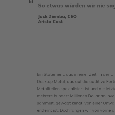
So etwas würden wir nie sag
Jack Ziemba, CEO
Aristo Cast
Ein Statement, das in einer Zeit, in der
Desktop Metal, das auf die additive Fer
Metallteilen spezialisiert ist und die let
mehrere hundert Millionen Dollar an Inv
sammelt, gewagt klingt, von einer Unwah
entfernt ist. Doch fangen wir von vorne a