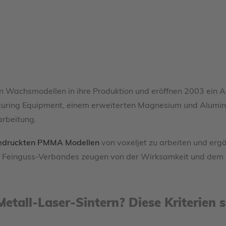
 Wachsmodellen in ihre Produktion und eröffnen 2003 ein 
acturing Equipment, einem erweiterten Magnesium und Alumin
rbeitung.
edruckten PMMA Modellen
von voxeljet zu arbeiten und ergä
Feinguss-Verbandes zeugen von der Wirksamkeit und dem Erf
 Metall-Laser-Sintern? Diese Kriterien 