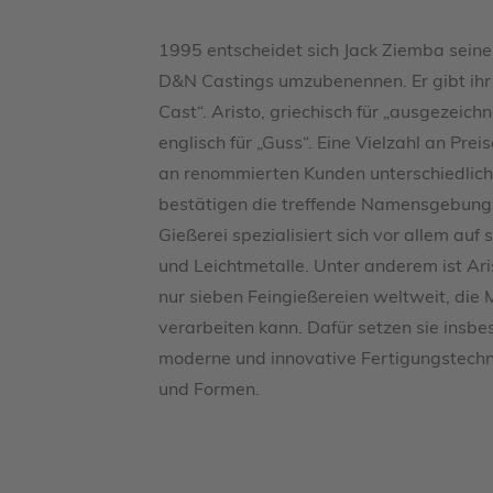
1995 entscheidet sich Jack Ziemba sein
D&N Castings umzubenennen. Er gibt ihr
Cast“. Aristo, griechisch für „ausgezeich
englisch für „Guss“. Eine Vielzahl an Preis
an renommierten Kunden unterschiedlich
bestätigen die treffende Namensgebung 
Gießerei spezialisiert sich vor allem auf
und Leichtmetalle. Unter anderem ist Ari
nur sieben Feingießereien weltweit, di
verarbeiten kann. Dafür setzen sie insbe
moderne und innovative Fertigungstechn
und Formen.