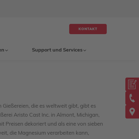
KONTAKT
en
Support und Services
n Gießereien, die es weltweit gibt, gibt es
ßerei Aristo Cast Inc. in Almont, Michigan,
t Preisen dekoriert und als eine von sieben
eit, die Magnesium verarbeiten kann,