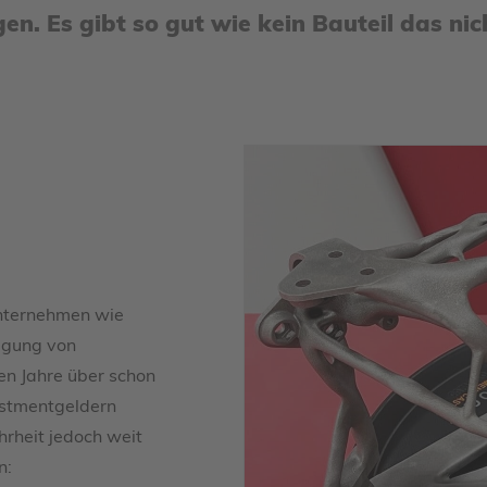
en. Es gibt so gut wie kein Bauteil das n
 Unternehmen wie
tigung von
zten Jahre über schon
estmentgeldern
rheit jedoch weit
n: