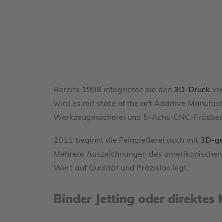
Bereits 1998 integrieren sie den
3D-Druck
von
wird es mit state of the art Additive Manuf
Werkzeugmacherei und 5-Achs-CNC-Fräsbea
2011 beginnt die Feingießerei auch mit
3D-g
Mehrere Auszeichnungen des amerikanischen 
Wert auf Qualität und Präzision legt.
Binder Jetting oder direktes