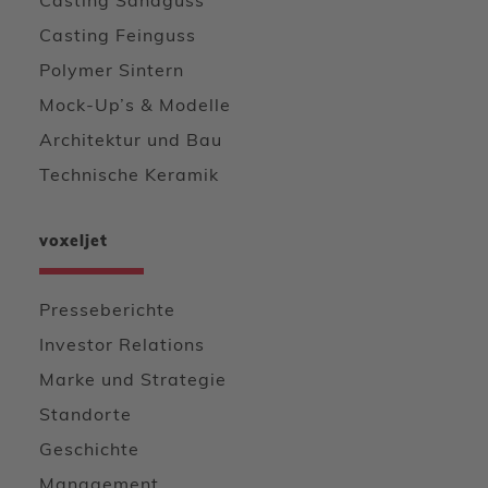
Casting Sandguss
Casting Feinguss
Polymer Sintern
Mock-Up’s & Modelle
Architektur und Bau
Technische Keramik
voxeljet
Presseberichte
Investor Relations
Marke und Strategie
Standorte
Geschichte
Management