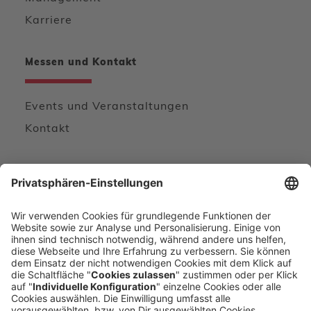
Karriere
Messen und Kontakt
Events und Veranstaltungen
Kontakt
Wir freuen uns von Ihnen zu hören
KONTAKTFORMULAR
DIREKT ANRUFEN