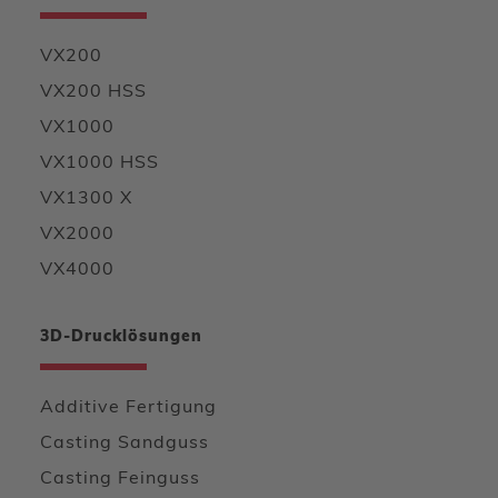
VX200
VX200 HSS
VX1000
VX1000 HSS
VX1300 X
VX2000
VX4000
3D-Drucklösungen
Additive Fertigung
Casting Sandguss
Casting Feinguss