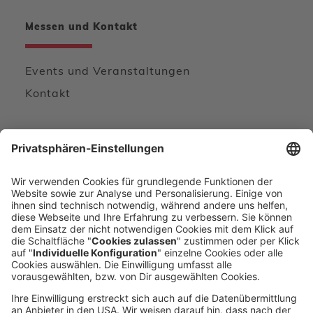
Messen und Kontakt
Events und Veranstaltungen
Kontakt
Wir freuen uns von Ihnen zu hören
KONTAKTFORMULAR
DIREKT ANRUFEN
voxeljet 3D Newsletter