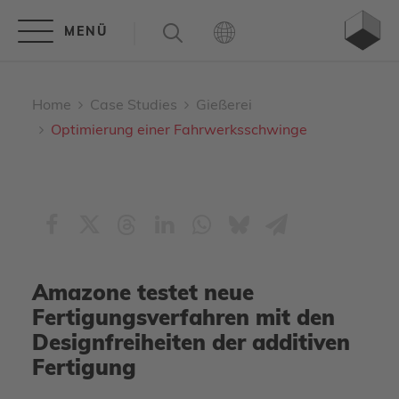
Home
Case Studies
Gießerei
Optimierung einer Fahrwerksschwinge
Amazone testet neue
Fertigungsverfahren mit den
Designfreiheiten der additiven
Fertigung