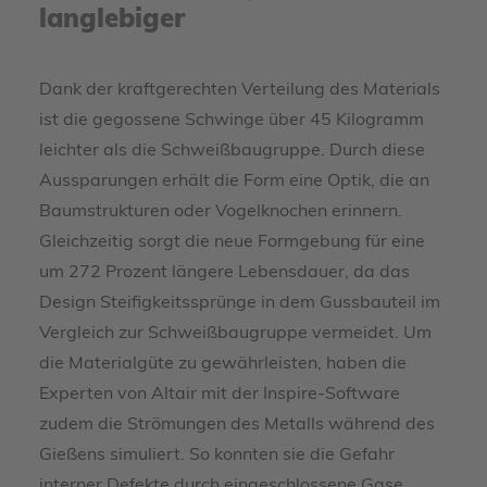
langlebiger
Dank der kraftgerechten Verteilung des Materials
ist die gegossene Schwinge über 45 Kilogramm
leichter als die Schweißbaugruppe. Durch diese
Aussparungen erhält die Form eine Optik, die an
Baumstrukturen oder Vogelknochen erinnern.
Gleichzeitig sorgt die neue Formgebung für eine
um 272 Prozent längere Lebensdauer, da das
Design Steifigkeitssprünge in dem Gussbauteil im
Vergleich zur Schweißbaugruppe vermeidet. Um
die Materialgüte zu gewährleisten, haben die
Experten von Altair mit der Inspire-Software
zudem die Strömungen des Metalls während des
Gießens simuliert. So konnten sie die Gefahr
interner Defekte durch eingeschlossene Gase