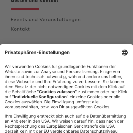
Messen und Kontakt
Events und Veranstaltungen
Kontakt
Wir freuen uns von Ihnen zu hören
KONTAKTFORMULAR
DIREKT ANRUFEN
voxeljet 3D Newsletter
Aktuelles aus der additiven Fertigung