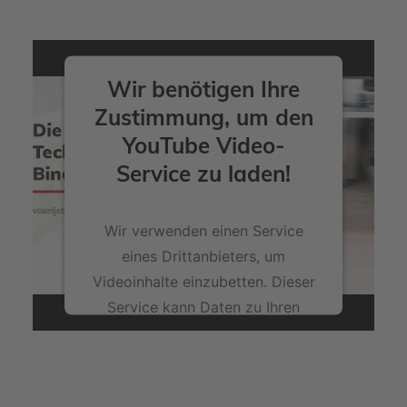
Wir benötigen Ihre
Zustimmung, um den
YouTube Video-
Service zu laden!
Wir verwenden einen Service
eines Drittanbieters, um
Videoinhalte einzubetten. Dieser
Service kann Daten zu Ihren
Aktivitäten sammeln. Bitte lesen
Sie die Details durch und stimmen
Sie der Nutzung des Service zu,