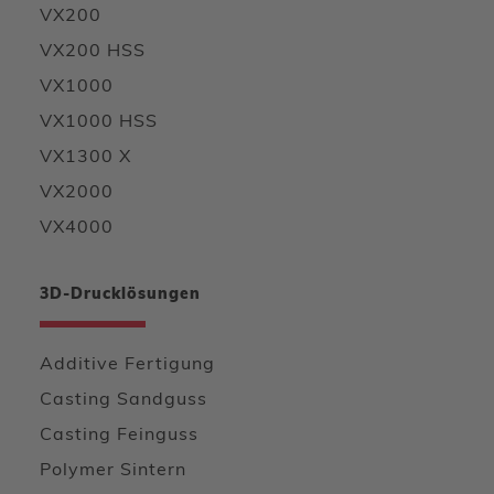
VX200
VX200 HSS
VX1000
VX1000 HSS
VX1300 X
VX2000
VX4000
3D-Drucklösungen
Additive Fertigung
Casting Sandguss
Casting Feinguss
Polymer Sintern