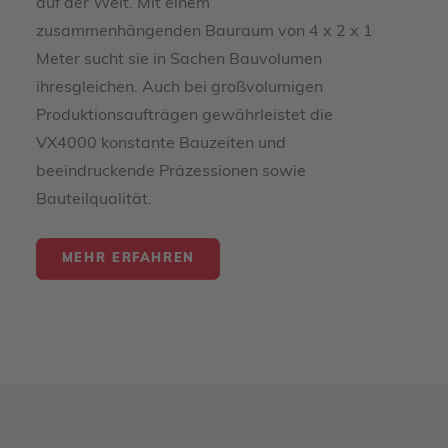
auf der Welt. Mit einem
zusammenhängenden Bauraum von 4 x 2 x 1
Meter sucht sie in Sachen Bauvolumen
ihresgleichen. Auch bei großvolumigen
Produktionsaufträgen gewährleistet die
VX4000 konstante Bauzeiten und
beeindruckende Präzessionen sowie
Bauteilqualität.
MEHR ERFAHREN