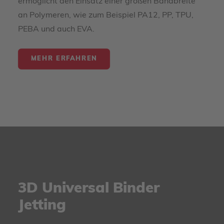
ermöglicht den Einsatz einer großen Bandbreite
an Polymeren, wie zum Beispiel PA12, PP, TPU,
PEBA und auch EVA.
MEHR ERFAHREN
3D Universal Binder
Jetting