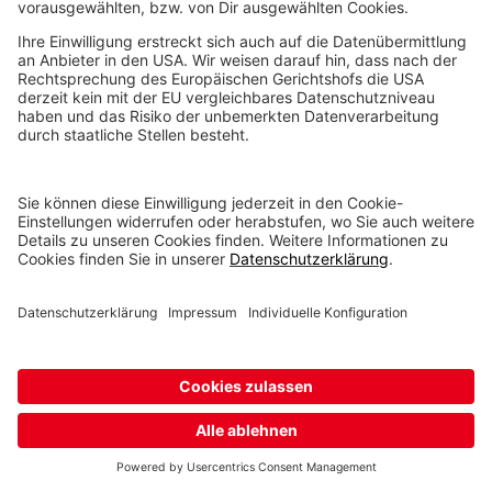
Kontakt
Möchten Sie mehr erfahren? Dann fragen Sie
uns. Wir helfen Ihnen gerne weiter.
KONTAKTIEREN SIE UNS