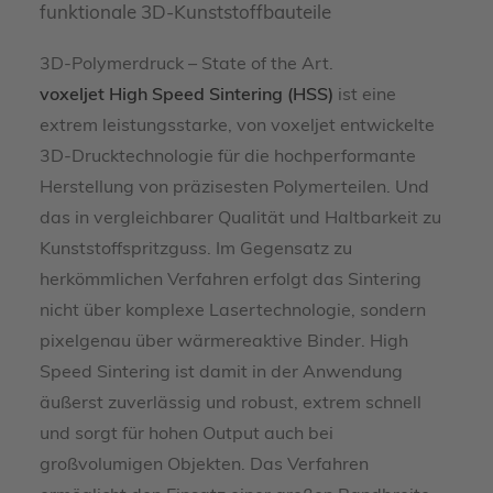
funktionale 3D-Kunststoffbauteile
3D-Polymerdruck – State of the Art.
voxeljet High Speed Sintering (HSS)
ist eine
extrem leistungsstarke, von voxeljet entwickelte
3D-Drucktechnologie für die hochperformante
Herstellung von präzisesten Polymerteilen. Und
das in vergleichbarer Qualität und Haltbarkeit zu
Kunststoffspritzguss. Im Gegensatz zu
herkömmlichen Verfahren erfolgt das Sintering
nicht über komplexe Lasertechnologie, sondern
pixelgenau über wärmereaktive Binder. High
Speed Sintering ist damit in der Anwendung
äußerst zuverlässig und robust, extrem schnell
und sorgt für hohen Output auch bei
großvolumigen Objekten. Das Verfahren